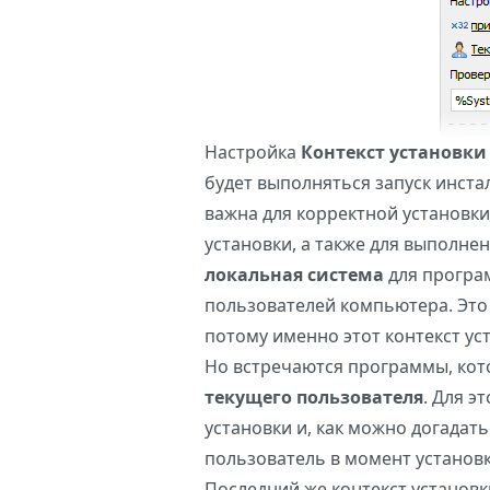
Настройка
Контекст установки
будет выполняться запуск инста
важна для корректной установки
установки, а также для выполне
локальная система
для програм
пользователей компьютера. Это
потому именно этот контекст ус
Но встречаются программы, кот
текущего пользователя
. Для э
установки и, как можно догадать
пользователь в момент установк
Последний же контекст установк