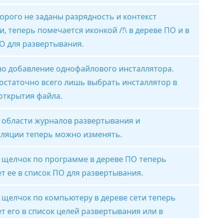
торого не заданы разрядность и контекст
и, теперь помечается иконкой /!\ в дереве ПО и в
О для развертывания.
о добавление однофайлового инсталлятора.
остаточно всего лишь выбрать инсталлятор в
открытия файла.
 области журналов развертывания и
лляции теперь можно изменять.
 щелчок по программе в дереве ПО теперь
т ее в список ПО для развертывания.
щелчок по компьютеру в дереве сети теперь
т его в список целей развертывания или в