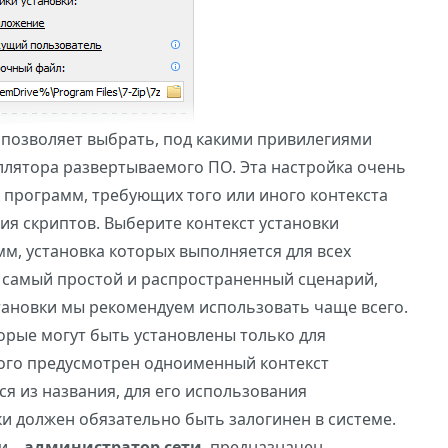
позволяет выбрать, под какими привилегиями
ллятора развертываемого ПО. Эта настройка очень
 программ, требующих того или иного контекста
ния скриптов. Выберите контекст установки
м, установка которых выполняется для всех
 самый простой и распространенный сценарий,
тановки мы рекомендуем использовать чаще всего.
орые могут быть установлены только для
того предусмотрен одноименный контекст
ся из названия, для его использования
и должен обязательно быть залогинен в системе.
и –
администратор сети
, предназначен