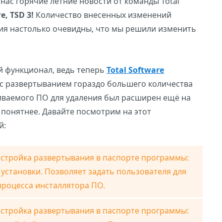
 нас горячие летние новости от команды Total
е, TSD 3!
Количество внесенных изменений
ния настолько очевидны, что мы решили изменить
й функционал, ведь теперь
Total Software
с развертыванием гораздо большего количества
иваемого ПО для удаления был расширен ещё на
и понятнее. Давайте посмотрим на этот
й:
стройка развертывания в паспорте программы:
 установки. Позволяет задать пользователя для
процесса инсталлятора ПО.
стройка развертывания в паспорте программы: