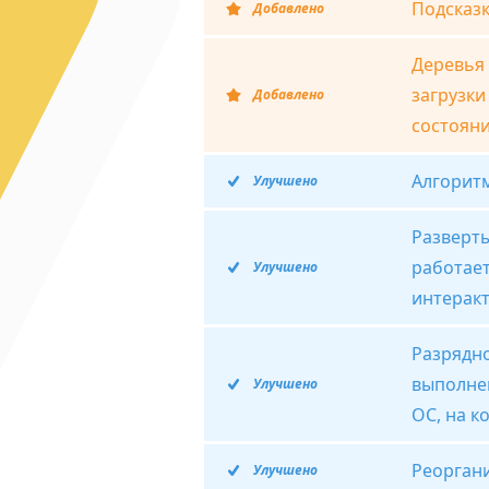
Подсказк
Добавлено
Деревья 
загрузки
Добавлено
состояни
Алгорит
Улучшено
Разверт
работает
Улучшено
интеракт
Разрядно
выполнен
Улучшено
ОС, на к
Реорган
Улучшено