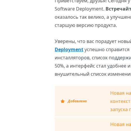
Приветствуем, друзья! Сегодня у
Software Deployment.
Встречайт
оказалось так велико, а улучше
старшую версию продукта.
Уверены, что вас порадует новы
Deployment
успешно справится 
инсталляторов, список поддерж
50%, а интерфейс стал удобнее 
внушительный список изменени
Новая на
контекст
Добавлено
запуска 
Новая на