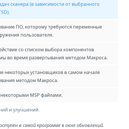
адач сканера (в зависимости от выбранного
SD).
ывание ПО, которому требуются переменные
ружения пользователя.
ействие со списком выбора компонентов
мы во время развертывания методом Макроса.
ие некоторых установщиков в самом начале
ывания методом Макроса.
с некоторыми MSP файлами.
ний и улучшений.
оступен в самой программе в окне обновлений.