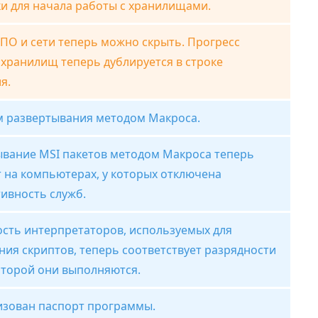
и для начала работы с хранилищами.
ПО и сети теперь можно скрыть. Прогресс
 хранилищ теперь дублируется в строке
я.
м развертывания методом Макроса.
ывание MSI пакетов методом Макроса теперь
 на компьютерах, у которых отключена
ивность служб.
сть интерпретаторов, используемых для
ия скриптов, теперь соответствует разрядности
оторой они выполняются.
изован паспорт программы.