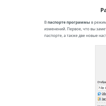
Р
В
паспорте программы
в режим
изменений. Первое, что вы заме
паспорте, а также две новые нас