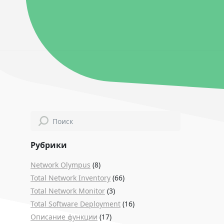
Рубрики
Network Olympus
(8)
Total Network Inventory
(66)
Total Network Monitor
(3)
Total Software Deployment
(16)
Описание функции
(17)