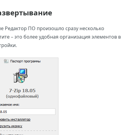
азвертывание
е Редактор ПО произошло сразу несколько
тите – это более удобная организация элементов в
тройки.