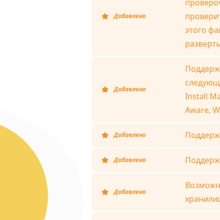
проверо
провери
Добавлено
этого фа
разверт
Поддерж
следующи
Добавлено
Install Ma
Aware, Wi
Поддержк
Добавлено
Поддерж
Добавлено
Возможн
Добавлено
хранили