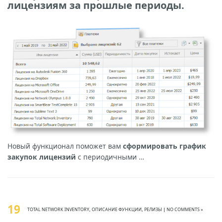
лицензиям за прошлые периоды.
Новый функционал поможет вам
сформировать график
закупок лицензий
с периодичными …
19
TOTAL NETWORK INVENTORY
,
ОПИСАНИЕ ФУНКЦИИ
,
РЕЛИЗЫ
|
NO COMMENTS »