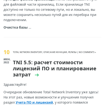
для файловой части хранилищ. Если хранилище TNI
доступно не только по сетевому пути, но и локально, вы
можете сохранить несколько путей для их перебора при
подключении.
Очистка базы
…
10
TOTAL NETWORK INVENTORY
,
ОПИСАНИЕ ФУНКЦИИ
,
РЕЛИЗЫ
|
NO COMMENTS »
ИЮН,
TNI 5.5: расчет стоимости
2022
лицензий ПО и планирование
затрат
Здравствуйте!
Очередное обновление Total Network Inventory уже здесь!
На этот раз, новые возможности и улучшения получил
раздел
Учета ПО и лицензий
, у которого появился