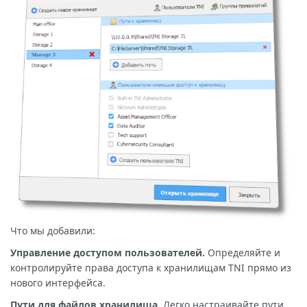
Что мы добавили:
Управление доступом пользователей
.
Определяйте и
контролируйте права доступа к хранилищам TNI прямо из
нового интерфейса.
Пути для файлов хранилища
.
Легко настраивайте пути