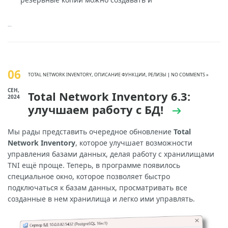
…
06
TOTAL NETWORK INVENTORY
,
ОПИСАНИЕ ФУНКЦИИ
,
РЕЛИЗЫ
|
NO COMMENTS »
СЕН,
Total Network Inventory 6.3:
2024
улучшаем работу с БД!
Мы рады представить очередное обновление
Total
Network Inventory
, которое улучшает возможности
управления базами данных, делая работу с хранилищами
TNI ещё проще. Теперь, в программе появилось
специальное окно, которое позволяет быстро
подключаться к базам данных, просматривать все
созданные в нем хранилища и легко ими управлять.