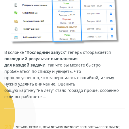
В колонке “
Последний запуск
” теперь отображается
последний результат выполнения
для каждой задачи
, так что вы можете быстро
пробежаться по списку и увидеть, что
прошло успешно, что завершилось с ошибкой, и чему
нужно уделить внимание. Оценить
общую картину “на лету” стало гораздо проще, особенно
если вы работаете …
21
NETWORK OLYMPUS
,
TOTAL NETWORK INVENTORY
,
TOTAL SOFTWARE DEPLOYMENT
,