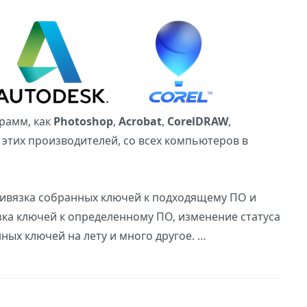
рамм, как
Photoshop
,
Acrobat
,
CorelDRAW
,
 этих производителей, со всех компьютеров в
ивязка собранных ключей к подходящему ПО и
зка ключей к определенному ПО, изменение статуса
ных ключей на лету и много другое. …