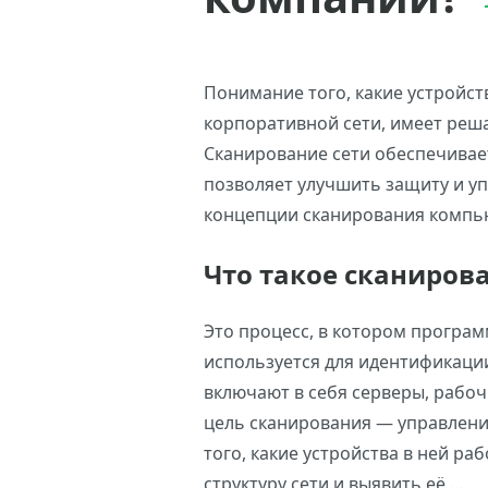
Понимание того, какие устройс
корпоративной сети, имеет реш
Сканирование сети обеспечивае
позволяет улучшить защиту и уп
концепции сканирования компь
Что такое сканирова
Это процесс, в котором програ
используется для идентификации
включают в себя серверы, рабоч
цель сканирования — управлени
того, какие устройства в ней ра
структуру сети и выявить её …