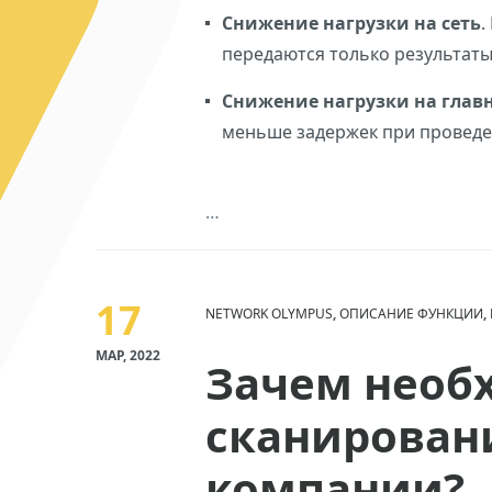
Снижение нагрузки на сеть
.
передаются только результаты
Снижение нагрузки на глав
меньше задержек при проведе
…
17
NETWORK OLYMPUS
,
ОПИСАНИЕ ФУНКЦИИ
,
МАР, 2022
Зачем необ
сканирован
компании?