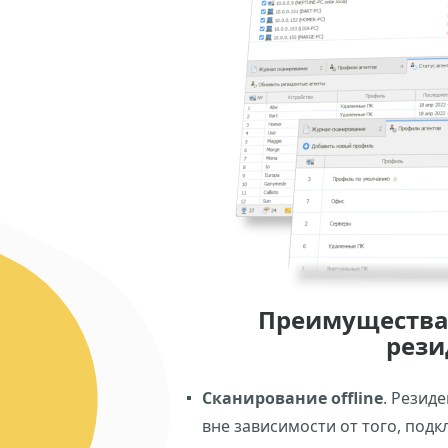
Преимущества
рези
Сканирование offline
. Резид
вне зависимости от того, подкл