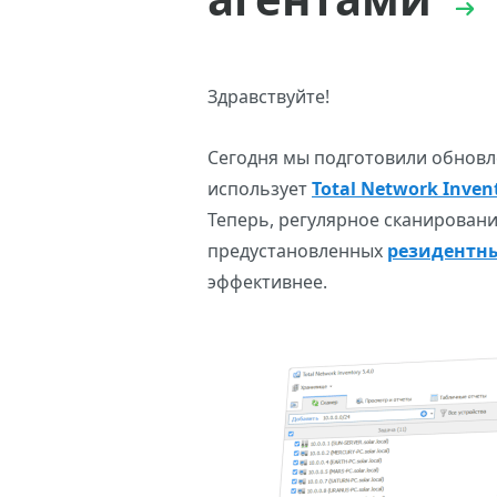
Здравствуйте!
Сегодня мы подготовили обновле
использует
Total Network Inven
Теперь, регулярное сканирован
предустановленных
резидентны
эффективнее.