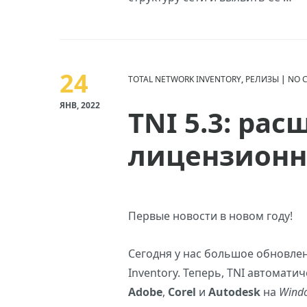
24
TOTAL NETWORK INVENTORY
,
РЕЛИЗЫ
|
NO 
ЯНВ, 2022
TNI 5.3: ра
лицензион
Первые новости в новом году!
Сегодня у нас большое обновле
Inventory. Теперь, TNI автомат
Adobe
,
Corel
и
Autodesk
на
Wind