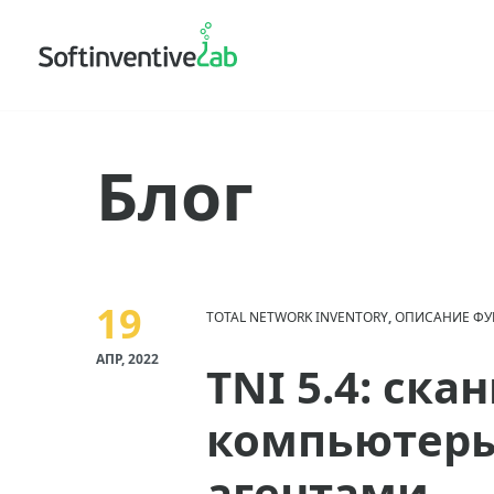
Блог
19
TOTAL NETWORK INVENTORY
,
ОПИСАНИЕ Ф
АПР, 2022
TNI 5.4: ска
компьютер
агентами